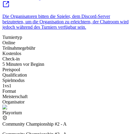
Die Organisatoren bitten die Spieler, dem Discord-Server
beizutreten, um die Organisation zu erleichtern, der Chatroom wird
jedoch während des Turniers verfügbar sein.
Turniertyp
Online
Teilnahmegebühr
Kostenlos
Check-in
5 Minuten vor Beginn
Preispool
Qualification
Spielmodus
1vs1
Format
Meisterschaft
Organisator
Playorium
Community Championship #2 - A