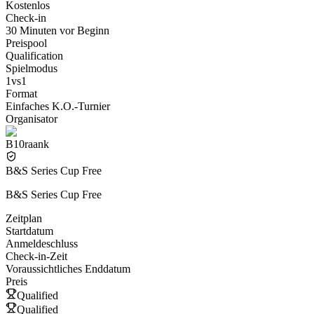
Kostenlos
Check-in
30 Minuten vor Beginn
Preispool
Qualification
Spielmodus
1vs1
Format
Einfaches K.O.-Turnier
Organisator
B10raank
B&S Series Cup Free
B&S Series Cup Free
Zeitplan
Startdatum
Anmeldeschluss
Check-in-Zeit
Voraussichtliches Enddatum
Preis
Qualified
Qualified