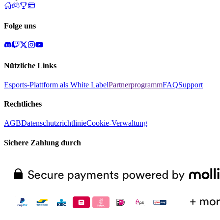
Folge uns
Nützliche Links
Esports-Plattform als White Label
Partnerprogramm
FAQ
Support
Rechtliches
AGB
Datenschutzrichtlinie
Cookie-Verwaltung
Sichere Zahlung durch