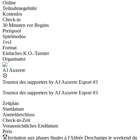
Online
Teilnahmegebühr
Kostenlos
Check-in
30 Minuten vor Beginn
Preispool
Spielmodus
1vs1
Format
Einfaches K.O.-Turnier
Organisator
AJ Auxerre
Tournoi des supporters by AJ Auxerre Esport #3
Tournoi des supporters by AJ Auxerre Esport #3
Zeitplan
Startdatum
Anmeldeschluss
Check-in-Zeit
Voraussichtliches Enddatum
Preis
Invitation aux phases finales à l'Abbée Deschamps le weekend du