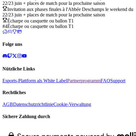
22/23 juin + places de match pour la prochaine saison
Invitation aux phases finales à l'Abbée Deschamps le weekend du
22/23 juin + places de match pour la prochaine saison
Écharpe ou casquette ou ballon T1
#4
Écharpe ou casquette ou ballon T1
Folge uns
Nützliche Links
Esports-Plattform als White Label
Partnerprogramm
FAQ
Support
Rechtliches
AGB
Datenschutzrichtlinie
Cookie-Verwaltung
Sichere Zahlung durch