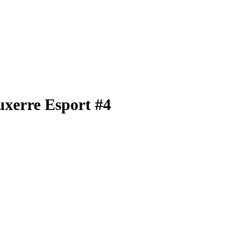
uxerre Esport #4