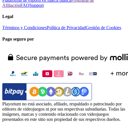
Plataforma de esports en marca blanca
Programa de
Afiliación
FAQ
Support
Legal
Términos y Condiciones
Política de Privacidad
Gestión de Cookies
Pago seguro por
Playorium no está asociado, afiliado, respaldado o patrocinado por
editores de videojuegos ni por sus respectivas subsidiarias. Todas las
imágenes, marcas y contenido relacionado con videojuegos
presentados en este sitio son propiedad de sus respectivos dueños.