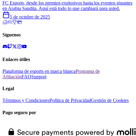
FC Esports, desde los premios explosivos hasta los eventos gigantes
en Arabia Saudita. Aquí está todo lo que cambiará para usted.
5 de octubre de 2025
Síguenos
Enlaces útiles
Plataforma de esports en marca blanca
Programa de
Afiliación
FAQ
Support
Legal
Términos y Condiciones
Política de Privacidad
Gestión de Cookies
Pago seguro por