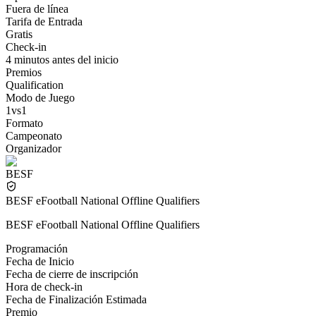
Fuera de línea
Tarifa de Entrada
Gratis
Check-in
4 minutos antes del inicio
Premios
Qualification
Modo de Juego
1vs1
Formato
Campeonato
Organizador
BESF
BESF eFootball National Offline Qualifiers
BESF eFootball National Offline Qualifiers
Programación
Fecha de Inicio
Fecha de cierre de inscripción
Hora de check-in
Fecha de Finalización Estimada
Premio