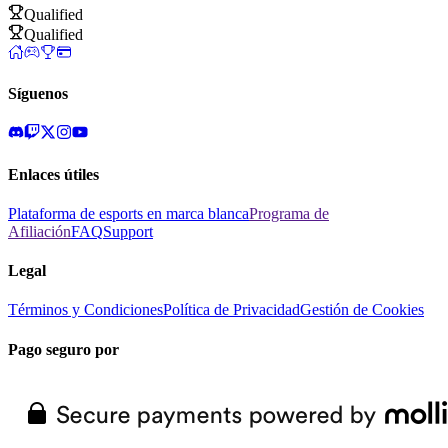
Qualified
Qualified
Síguenos
Enlaces útiles
Plataforma de esports en marca blanca
Programa de
Afiliación
FAQ
Support
Legal
Términos y Condiciones
Política de Privacidad
Gestión de Cookies
Pago seguro por