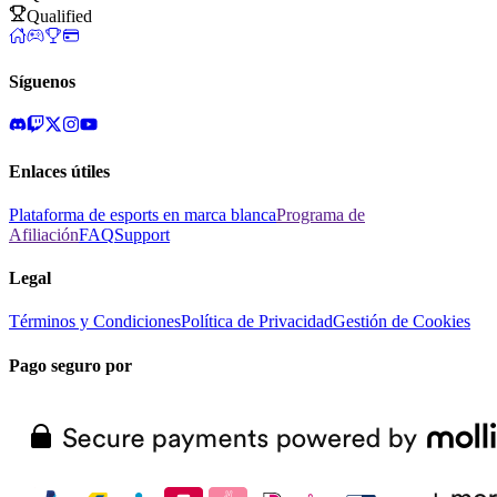
Qualified
Síguenos
Enlaces útiles
Plataforma de esports en marca blanca
Programa de
Afiliación
FAQ
Support
Legal
Términos y Condiciones
Política de Privacidad
Gestión de Cookies
Pago seguro por