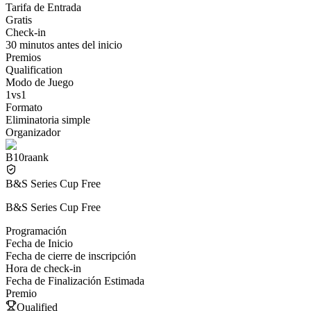
Tarifa de Entrada
Gratis
Check-in
30 minutos antes del inicio
Premios
Qualification
Modo de Juego
1vs1
Formato
Eliminatoria simple
Organizador
B10raank
B&S Series Cup Free
B&S Series Cup Free
Programación
Fecha de Inicio
Fecha de cierre de inscripción
Hora de check-in
Fecha de Finalización Estimada
Premio
Qualified