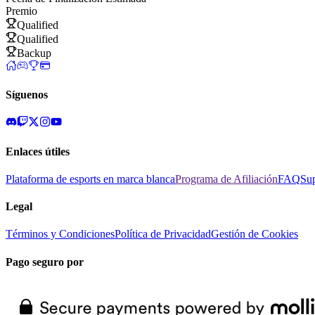
Premio
Qualified
Qualified
Backup
Síguenos
Enlaces útiles
Plataforma de esports en marca blanca
Programa de Afiliación
FAQ
Su
Legal
Términos y Condiciones
Política de Privacidad
Gestión de Cookies
Pago seguro por