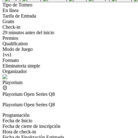
Tipo de Torneo
En línea
Tarifa de Entrada
Gratis
Check-in
29 minutos antes del inicio
Premios
Qualification
Modo de Juego
1vs1
Formato
Eliminatoria simple
Organizador
Playorium
Playorium Open Series Q8
Playorium Open Series Q8
Programación
Fecha de Inicio
Fecha de cierre de inscripción
Hora de check-in
Fecha de Finalización Estimada