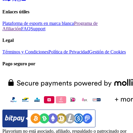
Enlaces útiles
Plataforma de esports en marca blanca
Programa de
Afiliación
FAQ
Support
Legal
Términos y Condiciones
Política de Privacidad
Gestión de Cookies
Pago seguro por
Playorium no está asociado, afiliado, respaldado o patrocinado por