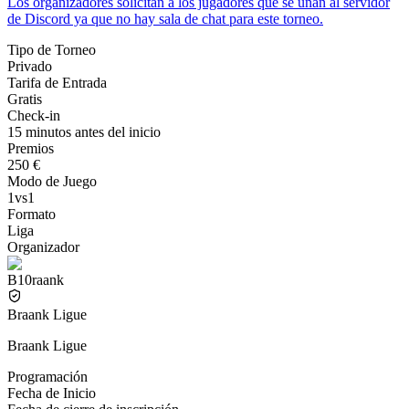
Los organizadores solicitan a los jugadores que se unan al servidor
de Discord ya que no hay sala de chat para este torneo.
Tipo de Torneo
Privado
Tarifa de Entrada
Gratis
Check-in
15 minutos antes del inicio
Premios
250 €
Modo de Juego
1vs1
Formato
Liga
Organizador
B10raank
Braank Ligue
Braank Ligue
Programación
Fecha de Inicio