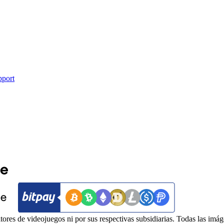
pport
itores de videojuegos ni por sus respectivas subsidiarias. Todas las i