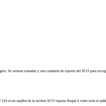
rs. Se sortean entradas y una camiseta de esports del SCO para recoge
h et un maillot de la section SCO esports floqué à votre nom et taill