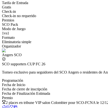
Tarifa de Entrada
Gratis
Check-in
Check-in no requerido
Premios
SCO Pack
Modo de Juego
1vs1
Formato
Eliminatoria simple
Organizador
Angers SCO
SCO supporters CUP FC 26
Torneo exclusivo para seguidores del SCO Angers o residentes de Ange
Programación
Fecha de Inicio
Fecha de cierre de inscripción
Fecha de Finalización Estimada
Premio
2 places en tribune VIP salon Colombier pour SCO-FCNA le 12/12 21