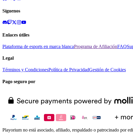
Síguenos
Enlaces útiles
Plataforma de esports en marca blanca
Programa de Afiliación
FAQ
Su
Legal
Términos y Condiciones
Política de Privacidad
Gestión de Cookies
Pago seguro por
Playorium no está asociado, afiliado, respaldado o patrocinado por ed