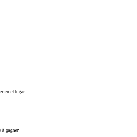
r en el lugar.
e à gagner