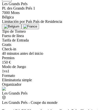
Les Grands Prés
Pl. des Grands Prés 1
7000 Mons
Bélgica
Limitación por País
País de Residencia
Tipo de Torneo
Fuera de línea
Tarifa de Entrada
Gratis
Check-in
40 minutos antes del inicio
Premios
150 €
Modo de Juego
1vs1
Formato
Eliminatoria simple
Organizador
Les Grands Prés
Les Grands Prés - Coupe du monde