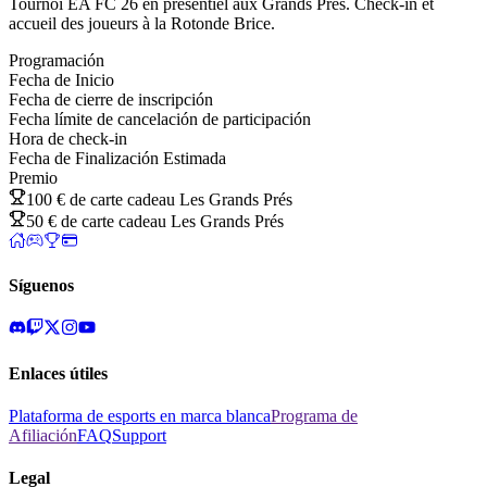
Tournoi EA FC 26 en présentiel aux Grands Prés. Check-in et
accueil des joueurs à la Rotonde Brice.
Programación
Fecha de Inicio
Fecha de cierre de inscripción
Fecha límite de cancelación de participación
Hora de check-in
Fecha de Finalización Estimada
Premio
100 € de carte cadeau Les Grands Prés
50 € de carte cadeau Les Grands Prés
Síguenos
Enlaces útiles
Plataforma de esports en marca blanca
Programa de
Afiliación
FAQ
Support
Legal