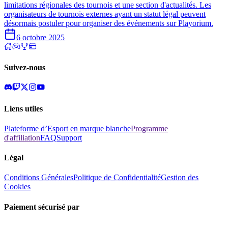
limitations régionales des tournois et une section d'actualités. Les
organisateurs de tournois externes ayant un statut légal peuvent
désormais postuler pour organiser des événements sur Playorium.
6 octobre 2025
Suivez-nous
Liens utiles
Plateforme d’Esport en marque blanche
Programme
d'affiliation
FAQ
Support
Légal
Conditions Générales
Politique de Confidentialité
Gestion des
Cookies
Paiement sécurisé par