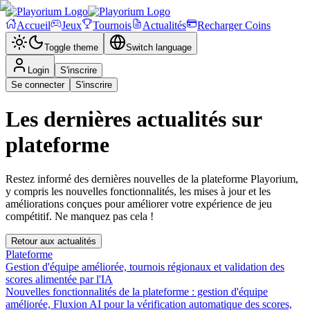
Accueil
Jeux
Tournois
Actualités
Recharger Coins
Toggle theme
Switch language
Login
S'inscrire
Se connecter
S'inscrire
Les dernières actualités sur
plateforme
Restez informé des dernières nouvelles de la plateforme Playorium,
y compris les nouvelles fonctionnalités, les mises à jour et les
améliorations conçues pour améliorer votre expérience de jeu
compétitif. Ne manquez pas cela !
Retour aux actualités
Plateforme
Gestion d'équipe améliorée, tournois régionaux et validation des
scores alimentée par l'IA
Nouvelles fonctionnalités de la plateforme : gestion d'équipe
améliorée, Fluxion AI pour la vérification automatique des scores,