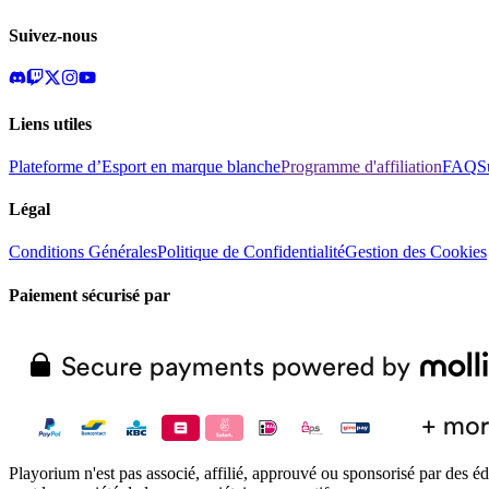
Suivez-nous
Liens utiles
Plateforme d’Esport en marque blanche
Programme d'affiliation
FAQ
S
Légal
Conditions Générales
Politique de Confidentialité
Gestion des Cookies
Paiement sécurisé par
Playorium n'est pas associé, affilié, approuvé ou sponsorisé par des éd