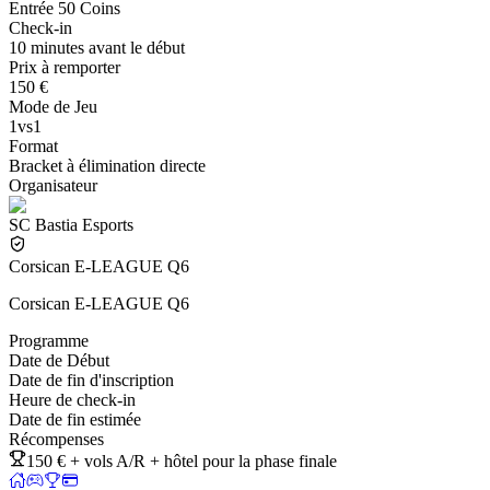
Entrée 50 Coins
Check-in
10 minutes avant le début
Prix à remporter
150 €
Mode de Jeu
1vs1
Format
Bracket à élimination directe
Organisateur
SC Bastia Esports
Corsican E-LEAGUE Q6
Corsican E-LEAGUE Q6
Programme
Date de Début
Date de fin d'inscription
Heure de check-in
Date de fin estimée
Récompenses
150 € + vols A/R + hôtel pour la phase finale