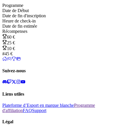
Programme
Date de Début
Date de fin d'inscription
Heure de check-in
Date de fin estimée
Récompenses
60 €
25 €
10 €
#4
5 €
Suivez-nous
Liens utiles
Plateforme d’Esport en marque blanche
Programme
d'affiliation
FAQ
Support
Légal