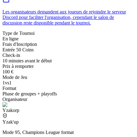
Les organisateurs demandent aux joueurs de rejoindre le serveur
Discord pour faciliter l'organisation, cependant le salon de
discussion reste disponible pendant le tournoi.
Type de Tournoi
En ligne
Frais d'Inscription
Entrée 50 Coins
Check-in
10 minutes avant le début
Prix à remporter
100 €
Mode de Jeu
1vs1
Format
Phase de groupes + playoffs
Organisateur
Yzakorp
Yzak'up
Mode 95, Champions League format