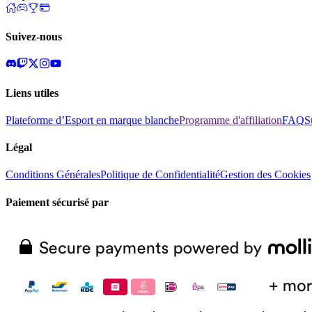
Suivez-nous
Liens utiles
Plateforme d’Esport en marque blanche
Programme d'affiliation
FAQ
S
Légal
Conditions Générales
Politique de Confidentialité
Gestion des Cookies
Paiement sécurisé par