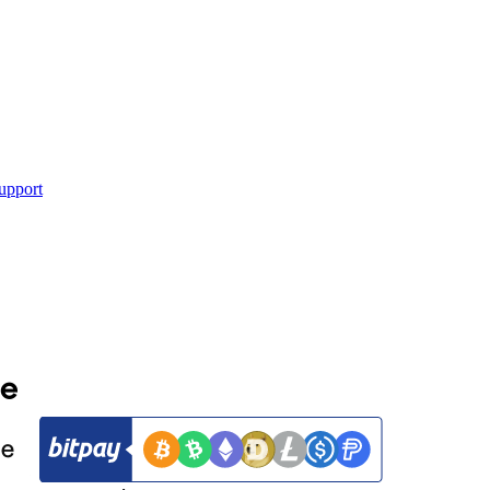
upport