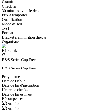
Gratuit
Check-in
30 minutes avant le début
Prix à remporter
Qualification
Mode de Jeu
1vs1
Format
Bracket à élimination directe
Organisateur
B10raank
B&S Series Cup Free
B&S Series Cup Free
Programme
Date de Début
Date de fin d'inscription
Heure de check-in
Date de fin estimée
Récompenses
Qualified
Qualified