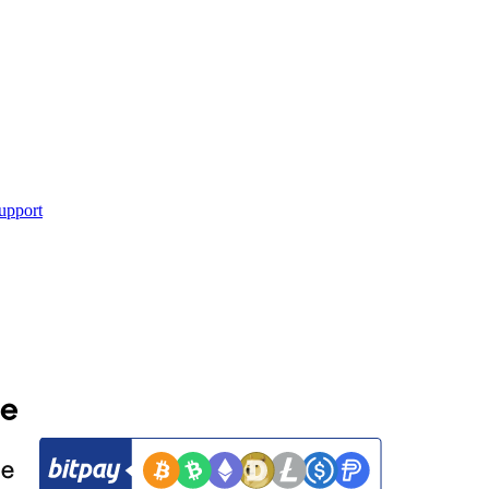
upport