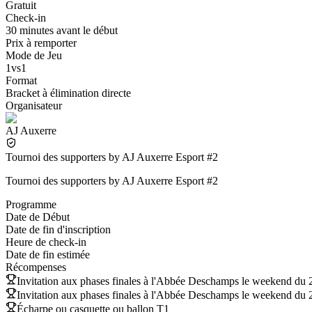
Gratuit
Check-in
30 minutes avant le début
Prix à remporter
Mode de Jeu
1vs1
Format
Bracket à élimination directe
Organisateur
AJ Auxerre
Tournoi des supporters by AJ Auxerre Esport #2
Tournoi des supporters by AJ Auxerre Esport #2
Programme
Date de Début
Date de fin d'inscription
Heure de check-in
Date de fin estimée
Récompenses
Invitation aux phases finales à l'Abbée Deschamps le weekend du 2
Invitation aux phases finales à l'Abbée Deschamps le weekend du 2
Écharpe ou casquette ou ballon T1