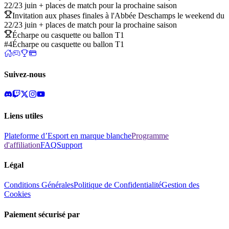
22/23 juin + places de match pour la prochaine saison
Invitation aux phases finales à l'Abbée Deschamps le weekend du
22/23 juin + places de match pour la prochaine saison
Écharpe ou casquette ou ballon T1
#4
Écharpe ou casquette ou ballon T1
Suivez-nous
Liens utiles
Plateforme d’Esport en marque blanche
Programme
d'affiliation
FAQ
Support
Légal
Conditions Générales
Politique de Confidentialité
Gestion des
Cookies
Paiement sécurisé par