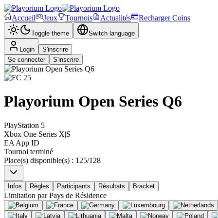
Accueil
Jeux
Tournois
Actualités
Recharger Coins
Toggle theme
Switch language
Login
S'inscrire
Se connecter
S'inscrire
Playorium Open Series Q6
PlayStation 5
Xbox One Series X|S
EA App ID
Tournoi terminé
Place(s) disponible(s)
:
125
/
128
Infos
Règles
Participants
Résultats
Bracket
Limitation par
Pays de Résidence