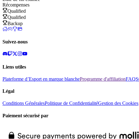
Récompenses
Qualified
Qualified
Backup
Suivez-nous
Liens utiles
Plateforme d’Esport en marque blanche
Programme d'affiliation
FAQ
S
Légal
Conditions Générales
Politique de Confidentialité
Gestion des Cookies
Paiement sécurisé par