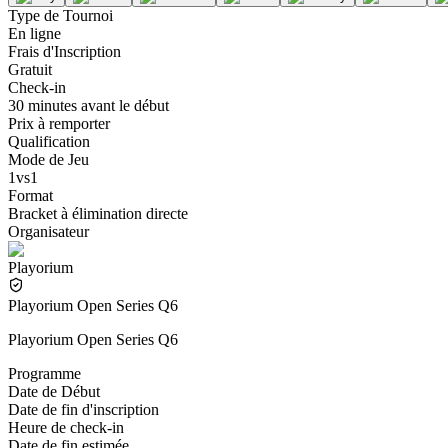
Type de Tournoi
En ligne
Frais d'Inscription
Gratuit
Check-in
30 minutes avant le début
Prix à remporter
Qualification
Mode de Jeu
1vs1
Format
Bracket à élimination directe
Organisateur
Playorium
Playorium Open Series Q6
Playorium Open Series Q6
Programme
Date de Début
Date de fin d'inscription
Heure de check-in
Date de fin estimée