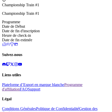
Championship Train #1
Championship Train #1
Programme
Date de Début
Date de fin d'inscription
Heure de check-in
Date de fin estimée
Suivez-nous
Liens utiles
Plateforme d’Esport en marque blanche
Programme
d'affiliation
FAQ
Support
Légal
Conditions Générales
Politique de Confidentialité
Gestion des