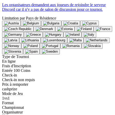
Les organisateurs demandent aux joueurs de rejoindre le serveur
Discord car il n'y a pas de salon de discussion pour ce tournoi.
Limitation par
Pays de Résidence
Type de Tournoi
En ligne
Frais d'Inscription
Entrée 100 Coins
Check-in
Check-in non requis
Prix à remporter
cashprize
Mode de Jeu
1vs1
Format
Championnat
Organisateur