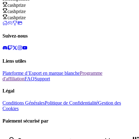
cashprize
cashprize
cashprize
Suivez-nous
Liens utiles
Plateforme d’Esport en marque blanche
Programme
d'affiliation
FAQ
Support
Légal
Conditions Générales
Politique de Confidentialité
Gestion des
Cookies
Paiement sécurisé par