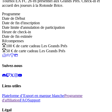
Tournoi EA FC 26 en présentiel aux Grands Prés. Check-in et
accueil des joueurs à la Rotonde Brice.
Programme
Date de Début
Date de fin d'inscription
Date limite d'annulation de participation
Heure de check-in
Date de fin estimée
Récompenses
100 € de carte cadeau Les Grands Prés
50 € de carte cadeau Les Grands Prés
Suivez-nous
Liens utiles
Plateforme d’Esport en marque blanche
Programme
d'affiliation
FAQ
Support
Légal