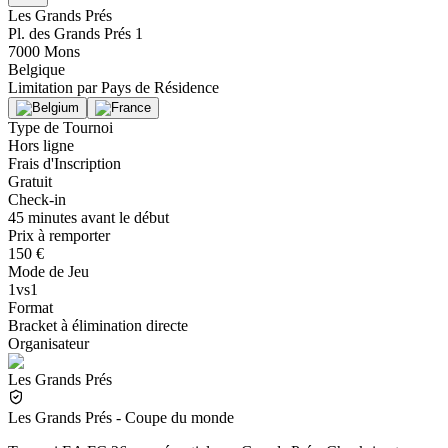
Les Grands Prés
Pl. des Grands Prés 1
7000 Mons
Belgique
Limitation par
Pays de Résidence
Type de Tournoi
Hors ligne
Frais d'Inscription
Gratuit
Check-in
45 minutes avant le début
Prix à remporter
150 €
Mode de Jeu
1vs1
Format
Bracket à élimination directe
Organisateur
Les Grands Prés
Les Grands Prés - Coupe du monde