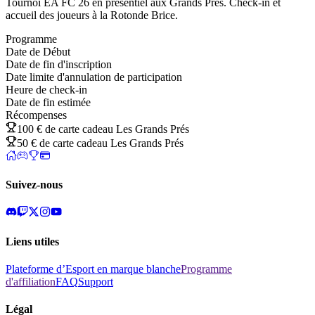
Tournoi EA FC 26 en présentiel aux Grands Prés. Check-in et
accueil des joueurs à la Rotonde Brice.
Programme
Date de Début
Date de fin d'inscription
Date limite d'annulation de participation
Heure de check-in
Date de fin estimée
Récompenses
100 € de carte cadeau Les Grands Prés
50 € de carte cadeau Les Grands Prés
Suivez-nous
Liens utiles
Plateforme d’Esport en marque blanche
Programme
d'affiliation
FAQ
Support
Légal