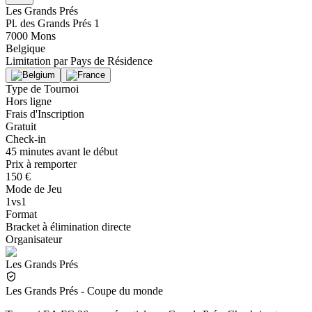
Les Grands Prés
Pl. des Grands Prés 1
7000 Mons
Belgique
Limitation par
Pays de Résidence
Type de Tournoi
Hors ligne
Frais d'Inscription
Gratuit
Check-in
45 minutes avant le début
Prix à remporter
150 €
Mode de Jeu
1vs1
Format
Bracket à élimination directe
Organisateur
Les Grands Prés
Les Grands Prés - Coupe du monde