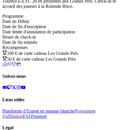
Tournoi EA FC 26 en présentiel aux Grands Prés. Check-in et
accueil des joueurs à la Rotonde Brice.
Programme
Date de Début
Date de fin d'inscription
Date limite d'annulation de participation
Heure de check-in
Date de fin estimée
Récompenses
100 € de carte cadeau Les Grands Prés
50 € de carte cadeau Les Grands Prés
Suivez-nous
Liens utiles
Plateforme d’Esport en marque blanche
Programme
d'affiliation
FAQ
Support
Légal