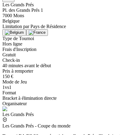
Les Grands Prés
Pl. des Grands Prés 1
7000 Mons
Belgique
Limitation par
Pays de Résidence
Type de Tournoi
Hors ligne
Frais d'Inscription
Gratuit
Check-in
40 minutes avant le début
Prix à remporter
150 €
Mode de Jeu
1vs1
Format
Bracket à élimination directe
Organisateur
Les Grands Prés
Les Grands Prés - Coupe du monde