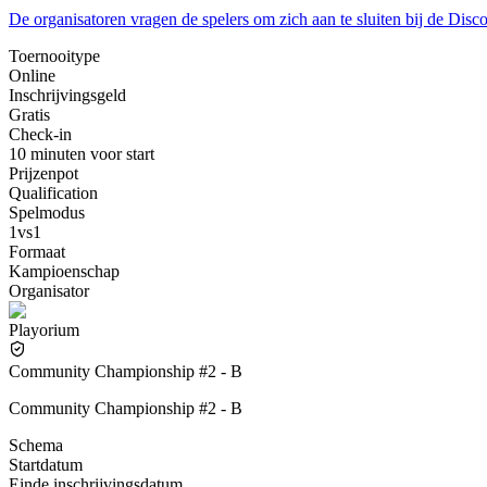
De organisatoren vragen de spelers om zich aan te sluiten bij de Disc
Toernooitype
Online
Inschrijvingsgeld
Gratis
Check-in
10 minuten voor start
Prijzenpot
Qualification
Spelmodus
1vs1
Formaat
Kampioenschap
Organisator
Playorium
Community Championship #2 - B
Community Championship #2 - B
Schema
Startdatum
Einde inschrijvingsdatum