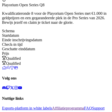
Playorium Open Series Q8
Kwalificatieronde 8 voor de Playorium Open Series met €1.000 in
geldprijzen en een gegarandeerde plek in de Pro Series van 2026.
Bewijs jezelf en claim je ticket naar de glorie.
Schema
Startdatum
Einde inschrijvingsdatum
Check-in tijd
Geschatte einddatum
Prijs
Qualified
Qualified
Volg ons
Nuttige links
Esports-platform in white labels
Affiliatieprogramma
FAQ
Support