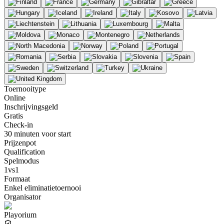
Toernooitype
Online
Inschrijvingsgeld
Gratis
Check-in
30 minuten voor start
Prijzenpot
Qualification
Spelmodus
1vs1
Formaat
Enkel eliminatietoernooi
Organisator
Playorium