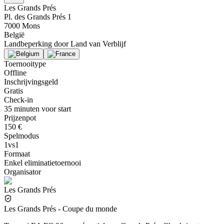
Les Grands Prés
Pl. des Grands Prés 1
7000 Mons
België
Landbeperking door
Land van Verblijf
Toernooitype
Offline
Inschrijvingsgeld
Gratis
Check-in
35 minuten voor start
Prijzenpot
150 €
Spelmodus
1vs1
Formaat
Enkel eliminatietoernooi
Organisator
Les Grands Prés
Les Grands Prés - Coupe du monde