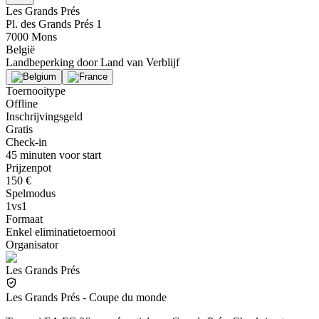
Les Grands Prés
Pl. des Grands Prés 1
7000 Mons
België
Landbeperking door
Land van Verblijf
Toernooitype
Offline
Inschrijvingsgeld
Gratis
Check-in
45 minuten voor start
Prijzenpot
150 €
Spelmodus
1vs1
Formaat
Enkel eliminatietoernooi
Organisator
Les Grands Prés
Les Grands Prés - Coupe du monde