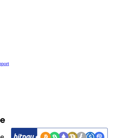
pport