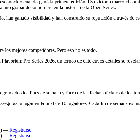
 desconocido cuando ganó la primera edición. Esa victoria marcó el com
da uno grabando su nombre en la historia de la Open Series.
, han ganado visibilidad y han construido su reputación a través de est
tre los mejores competidores. Pero eso no es todo.
 Playorium Pro Series 2026, un torneo de élite cuyos detalles se revelará
ogramados los fines de semana y fuera de las fechas oficiales de los torn
 y aseguras tu lugar en la final de 16 jugadores. Cada fin de semana es u
as) —
Registrarse
as) —
Registrarse