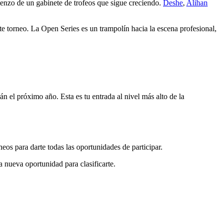
ienzo de un gabinete de trofeos que sigue creciendo.
Deshe
,
Alihan
e torneo. La Open Series es un trampolín hacia la escena profesional,
n el próximo año. Esta es tu entrada al nivel más alto de la
eos para darte todas las oportunidades de participar.
na nueva oportunidad para clasificarte.