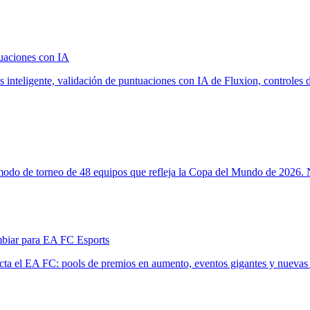
tuaciones con IA
 inteligente, validación de puntuaciones con IA de Fluxion, controles d
odo de torneo de 48 equipos que refleja la Copa del Mundo de 2026. 
mbiar para EA FC Esports
ta el EA FC: pools de premios en aumento, eventos gigantes y nuevas e