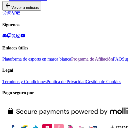
Volver a noticias
Síguenos
Enlaces útiles
Plataforma de esports en marca blanca
Programa de Afiliación
FAQ
Su
Legal
Términos y Condiciones
Política de Privacidad
Gestión de Cookies
Pago seguro por