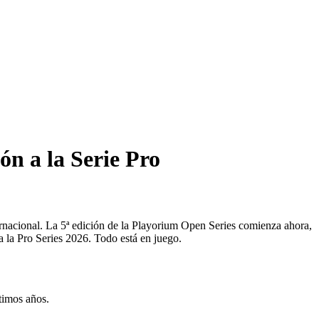
ón a la Serie Pro
ternacional. La 5ª edición de la Playorium Open Series comienza ahora,
a la Pro Series 2026. Todo está en juego.
timos años.