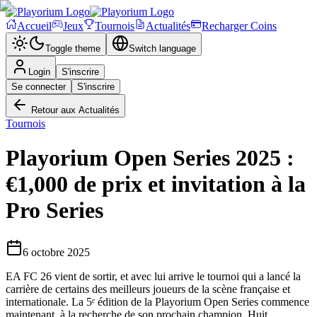
Accueil
Jeux
Tournois
Actualités
Recharger Coins
Toggle theme
Switch language
Login
S'inscrire
Se connecter
S'inscrire
Retour aux Actualités
Tournois
Playorium Open Series 2025 :
€1,000 de prix et invitation à la
Pro Series
6 octobre 2025
EA FC 26 vient de sortir, et avec lui arrive le tournoi qui a lancé la
carrière de certains des meilleurs joueurs de la scène française et
internationale. La 5ᵉ édition de la Playorium Open Series commence
maintenant, à la recherche de son prochain champion. Huit