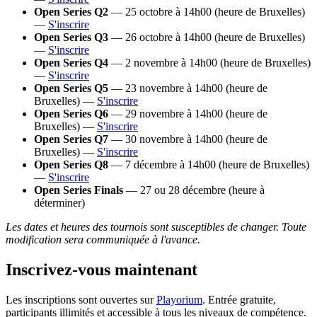
Open Series Q2
— 25 octobre à 14h00 (heure de Bruxelles)
—
S'inscrire
Open Series Q3
— 26 octobre à 14h00 (heure de Bruxelles)
—
S'inscrire
Open Series Q4
— 2 novembre à 14h00 (heure de Bruxelles)
—
S'inscrire
Open Series Q5
— 23 novembre à 14h00 (heure de
Bruxelles) —
S'inscrire
Open Series Q6
— 29 novembre à 14h00 (heure de
Bruxelles) —
S'inscrire
Open Series Q7
— 30 novembre à 14h00 (heure de
Bruxelles) —
S'inscrire
Open Series Q8
— 7 décembre à 14h00 (heure de Bruxelles)
—
S'inscrire
Open Series Finals
— 27 ou 28 décembre (heure à
déterminer)
Les dates et heures des tournois sont susceptibles de changer. Toute
modification sera communiquée à l'avance.
Inscrivez-vous maintenant
Les inscriptions sont ouvertes sur
Playorium
. Entrée gratuite,
participants illimités et accessible à tous les niveaux de compétence.