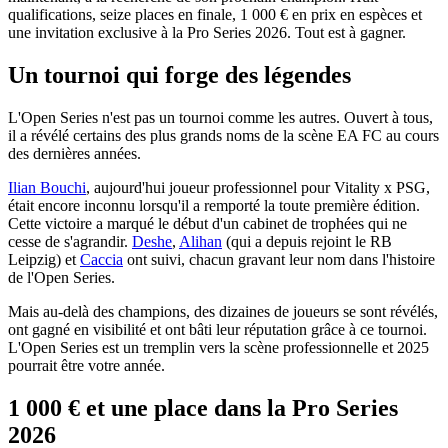
qualifications, seize places en finale, 1 000 € en prix en espèces et
une invitation exclusive à la Pro Series 2026. Tout est à gagner.
Un tournoi qui forge des légendes
L'Open Series n'est pas un tournoi comme les autres. Ouvert à tous,
il a révélé certains des plus grands noms de la scène EA FC au cours
des dernières années.
Ilian Bouchi
, aujourd'hui joueur professionnel pour Vitality x PSG,
était encore inconnu lorsqu'il a remporté la toute première édition.
Cette victoire a marqué le début d'un cabinet de trophées qui ne
cesse de s'agrandir.
Deshe
,
Alihan
(qui a depuis rejoint le RB
Leipzig) et
Caccia
ont suivi, chacun gravant leur nom dans l'histoire
de l'Open Series.
Mais au-delà des champions, des dizaines de joueurs se sont révélés,
ont gagné en visibilité et ont bâti leur réputation grâce à ce tournoi.
L'Open Series est un tremplin vers la scène professionnelle et 2025
pourrait être votre année.
1 000 € et une place dans la Pro Series
2026