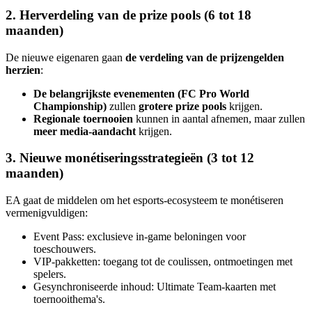
2. Herverdeling van de prize pools (6 tot 18
maanden)
De nieuwe eigenaren gaan
de verdeling van de prijzengelden
herzien
:
De belangrijkste evenementen (FC Pro World
Championship)
zullen
grotere prize pools
krijgen.
Regionale toernooien
kunnen in aantal afnemen, maar zullen
meer media-aandacht
krijgen.
3. Nieuwe monétiseringsstrategieën (3 tot 12
maanden)
EA gaat de middelen om het esports-ecosysteem te monétiseren
vermenigvuldigen:
Event Pass: exclusieve in-game beloningen voor
toeschouwers.
VIP-pakketten: toegang tot de coulissen, ontmoetingen met
spelers.
Gesynchroniseerde inhoud: Ultimate Team-kaarten met
toernooithema's.