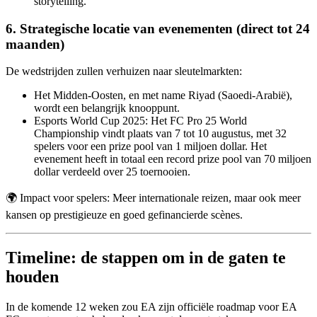
storytelling.
6. Strategische locatie van evenementen (direct tot 24
maanden)
De wedstrijden zullen verhuizen naar sleutelmarkten:
Het Midden-Oosten, en met name Riyad (Saoedi-Arabië),
wordt een belangrijk knooppunt.
Esports World Cup 2025: Het FC Pro 25 World
Championship vindt plaats van 7 tot 10 augustus, met 32
spelers voor een prize pool van 1 miljoen dollar. Het
evenement heeft in totaal een record prize pool van 70 miljoen
dollar verdeeld over 25 toernooien.
🌍 Impact voor spelers: Meer internationale reizen, maar ook meer
kansen op prestigieuze en goed gefinancierde scènes.
Timeline: de stappen om in de gaten te
houden
In de komende 12 weken zou EA zijn officiële roadmap voor EA