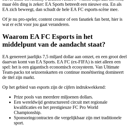
maar één ding is zeker: EA Sports betreedt een nieuwe era. En als
EA zich beweegt, dan schudt de hele EA FC esports-scène mee.
Of je nu pro-speler, content creator of een fanatiek fan bent, hier is
wat er echt voor jou gaat veranderen.
Waarom EA FC Esports in het
middelpunt van de aandacht staat?
EA genereert jaarlijks 7,5 miljard dollar aan omzet, en een groot deel
daarvan komt van EA Sports. EA FC (ex-FIFA) is niet alleen een
spel: het is een gigantisch economisch ecosysteem. Van Ultimate
Team-packs tot seizoenskarten en continue monétisering domineert
de titel zijn markt.
Op het gebied van esports zijn de cijfers indrukwekkend:
Prize pools van meerdere miljoenen dollars.
Een wereldwijd gestructureerd circuit met regionale
kwalificaties en het prestigieuze FC Pro World
Championship.
Sponsoringcontracten die vergelijkbaar zijn met traditionele
sport.