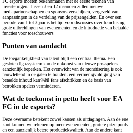
FC esports moeten bekendmaken met de eerste tekenen van
investeringen. Tussen 3 en 12 maanden zullen nieuwe
mediapartnerschappen en sponsors verschijnen, vergezeld van
aanpassingen in de verdeling van de prijzengelden. En over een
periode van 1 tot 3 jaar is het tijd voor discussies over franchising,
grote uitbreidingen van evenementen en de introductie van betaalde
functies voor toeschouwers.
Punten van aandacht
De toegankelijkheid van talent blijft een centraal thema. Een
gesloten liga-systeem kan de opkomst van nieuwe pro-spelers
aanzienlijk beperken. Het evenwicht van de monétisering is ook
nauwlettend in de gaten te houden: een vermenigvuldiging van
betaalde inhoud kan偶爾 fans afschrikken en de basis van
betrokken spelers verminderen.
Wat de toekomst in petto heeft voor EA
FC in de esports?
Deze overname betekent zowel kansen als uitdagingen. Aan de ene
kant kunnen we rekenen op meer evenementen, grotere prize pools
en een aanzienlijk betere productiekwaliteit. Aan de andere kant