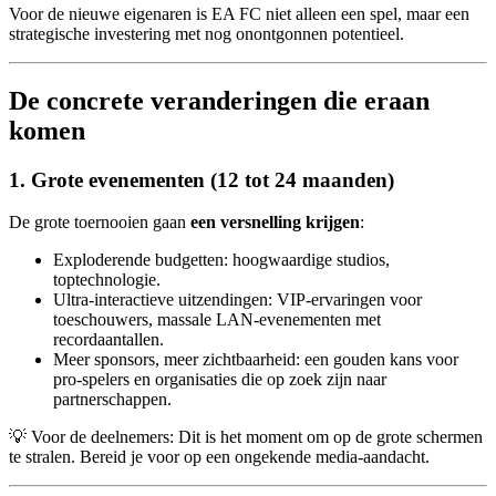
Voor de nieuwe eigenaren is EA FC niet alleen een spel, maar een
strategische investering met nog onontgonnen potentieel.
De concrete veranderingen die eraan
komen
1. Grote evenementen (12 tot 24 maanden)
De grote toernooien gaan
een versnelling krijgen
:
Exploderende budgetten: hoogwaardige studios,
toptechnologie.
Ultra-interactieve uitzendingen: VIP-ervaringen voor
toeschouwers, massale LAN-evenementen met
recordaantallen.
Meer sponsors, meer zichtbaarheid: een gouden kans voor
pro-spelers en organisaties die op zoek zijn naar
partnerschappen.
💡 Voor de deelnemers: Dit is het moment om op de grote schermen
te stralen. Bereid je voor op een ongekende media-aandacht.