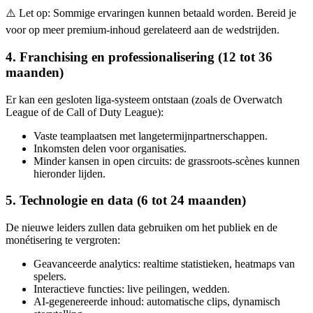
⚠️ Let op: Sommige ervaringen kunnen betaald worden. Bereid je
voor op meer premium-inhoud gerelateerd aan de wedstrijden.
4. Franchising en professionalisering (12 tot 36
maanden)
Er kan een gesloten liga-systeem ontstaan (zoals de Overwatch
League of de Call of Duty League):
Vaste teamplaatsen met langetermijnpartnerschappen.
Inkomsten delen voor organisaties.
Minder kansen in open circuits: de grassroots-scènes kunnen
hieronder lijden.
5. Technologie en data (6 tot 24 maanden)
De nieuwe leiders zullen data gebruiken om het publiek en de
monétisering te vergroten:
Geavanceerde analytics: realtime statistieken, heatmaps van
spelers.
Interactieve functies: live peilingen, wedden.
AI-gegenereerde inhoud: automatische clips, dynamisch