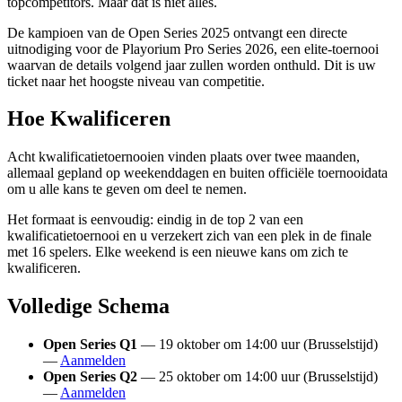
topcompetitors. Maar dat is niet alles.
De kampioen van de Open Series 2025 ontvangt een directe
uitnodiging voor de Playorium Pro Series 2026, een elite-toernooi
waarvan de details volgend jaar zullen worden onthuld. Dit is uw
ticket naar het hoogste niveau van competitie.
Hoe Kwalificeren
Acht kwalificatietoernooien vinden plaats over twee maanden,
allemaal gepland op weekenddagen en buiten officiële toernooidata
om u alle kans te geven om deel te nemen.
Het formaat is eenvoudig: eindig in de top 2 van een
kwalificatietoernooi en u verzekert zich van een plek in de finale
met 16 spelers. Elke weekend is een nieuwe kans om zich te
kwalificeren.
Volledige Schema
Open Series Q1
— 19 oktober om 14:00 uur (Brusselstijd)
—
Aanmelden
Open Series Q2
— 25 oktober om 14:00 uur (Brusselstijd)
—
Aanmelden