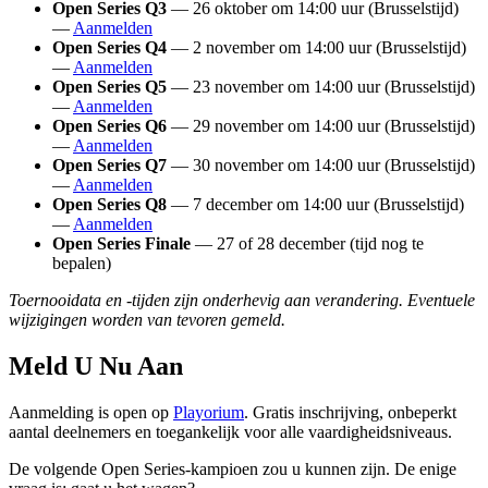
Open Series Q3
— 26 oktober om 14:00 uur (Brusselstijd)
—
Aanmelden
Open Series Q4
— 2 november om 14:00 uur (Brusselstijd)
—
Aanmelden
Open Series Q5
— 23 november om 14:00 uur (Brusselstijd)
—
Aanmelden
Open Series Q6
— 29 november om 14:00 uur (Brusselstijd)
—
Aanmelden
Open Series Q7
— 30 november om 14:00 uur (Brusselstijd)
—
Aanmelden
Open Series Q8
— 7 december om 14:00 uur (Brusselstijd)
—
Aanmelden
Open Series Finale
— 27 of 28 december (tijd nog te
bepalen)
Toernooidata en -tijden zijn onderhevig aan verandering. Eventuele
wijzigingen worden van tevoren gemeld.
Meld U Nu Aan
Aanmelding is open op
Playorium
. Gratis inschrijving, onbeperkt
aantal deelnemers en toegankelijk voor alle vaardigheidsniveaus.
De volgende Open Series-kampioen zou u kunnen zijn. De enige