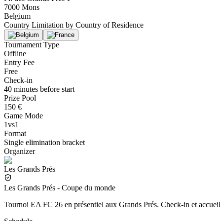
7000 Mons
Belgium
Country Limitation by
Country of Residence
Tournament Type
Offline
Entry Fee
Free
Check-in
40 minutes before start
Prize Pool
150 €
Game Mode
1vs1
Format
Single elimination bracket
Organizer
Les Grands Prés
Les Grands Prés - Coupe du monde
Tournoi EA FC 26 en présentiel aux Grands Prés. Check-in et accueil 